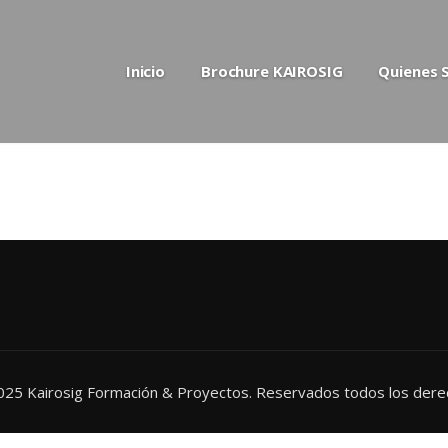
Inicio
Brochure KAIROSIG
Quienes
25 Kairosig Formación & Proyectos. Reservados todos los der