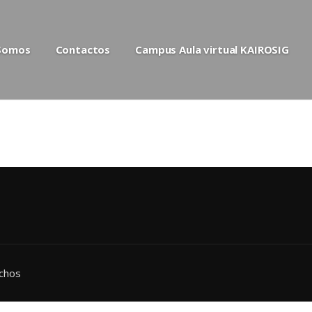
 Somos
Contactos
Campus Aula virtual KAIROSIG
echos