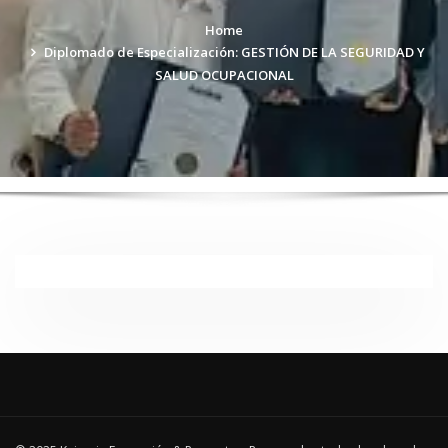
Home
Diplomado de Especialización: GESTIÓN DE LA SEGURIDAD Y
SALUD OCUPACIONAL