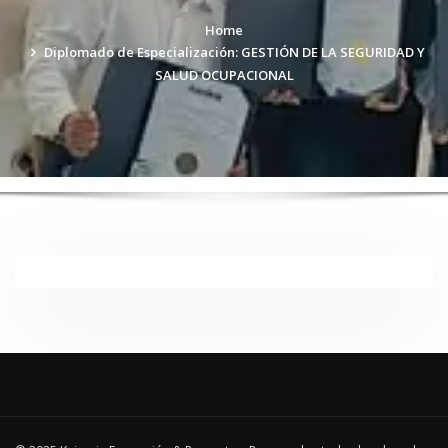
Home
Diplomado de Especialización: GESTIÓN DE LA SEGURIDAD Y
SALUD OCUPACIONAL