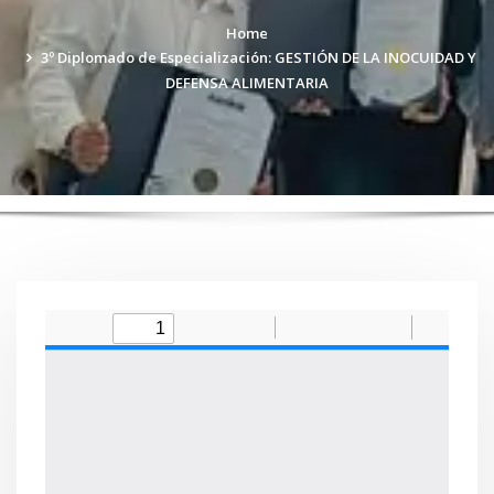
Home
3º Diplomado de Especialización: GESTIÓN DE LA INOCUIDAD Y
DEFENSA ALIMENTARIA