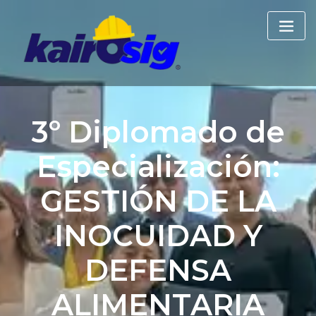
3º Diplomado de
Especialización:
GESTIÓN DE LA
INOCUIDAD Y
DEFENSA
ALIMENTARIA