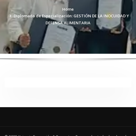
Home
Diplomado de Especialización: GESTIÓN DE LA INOCUIDAD Y
DEFENSA ALIMENTARIA