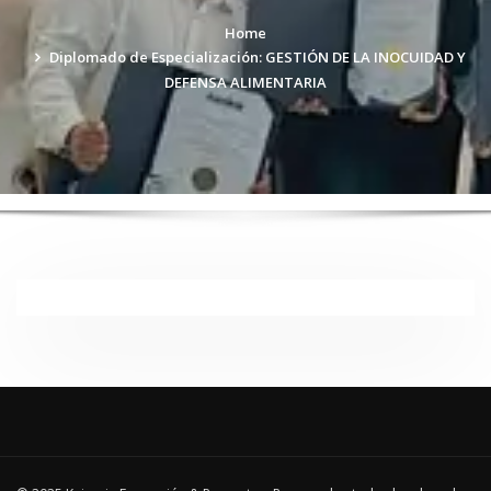
Home
Diplomado de Especialización: GESTIÓN DE LA INOCUIDAD Y
DEFENSA ALIMENTARIA